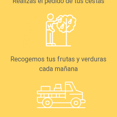
Realizas el pedido de tus cestas
Recogemos tus frutas y verduras
cada mañana