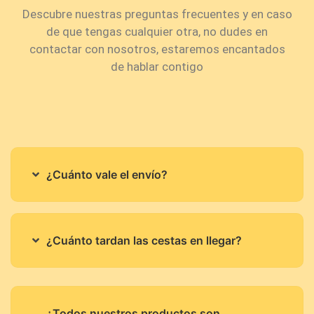
Descubre nuestras preguntas frecuentes y en caso
de que tengas cualquier otra, no dudes en
contactar con nosotros, estaremos encantados
de hablar contigo
¿Cuánto vale el envío?
¿Cuánto tardan las cestas en llegar?
¿Todos nuestros productos son