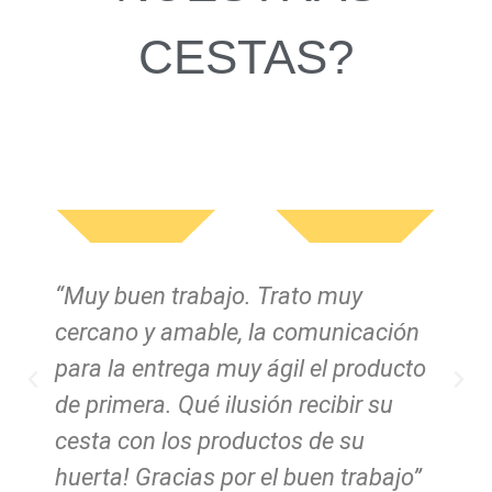
CESTAS?
“Muy buen trabajo. Trato muy
“
cercano y amable, la comunicación
y
para la entrega muy ágil el producto
de primera. Qué ilusión recibir su
cesta con los productos de su
d
huerta! Gracias por el buen trabajo”