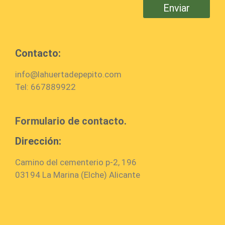
Enviar
Contacto:
info@lahuertadepepito.com
Tel: 667889922
Formulario de contacto.
Dirección:
Camino del cementerio p-2, 196
03194 La Marina (Elche) Alicante