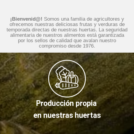
¡Bienvenid@!
Somos una familia de agricultores y
ofrecemos nuestras deliciosas frutas y verduras de
temporada directas de nuestras huertas. La seguridad
alimentaria de nuestros alimentos está garantizada
por los sellos de calidad que avalan nuestro
compromiso desde 1976.
Producción propia
en nuestras huertas