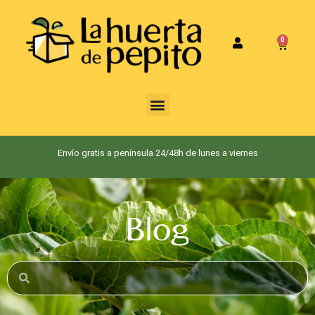
0
Envío gratis a península 24/48h de lunes a viernes
Blog