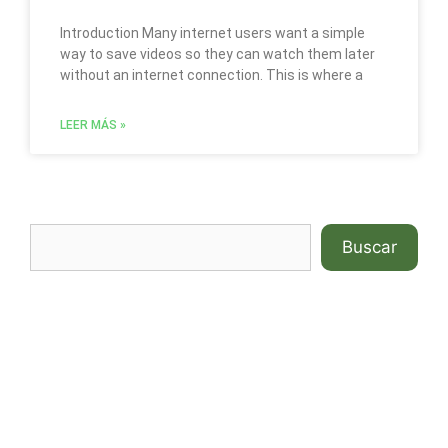
Introduction Many internet users want a simple
way to save videos so they can watch them later
without an internet connection. This is where a
LEER MÁS »
Buscar
COCINA
EL DIARIO DE LA HUERTA
Uncategorized