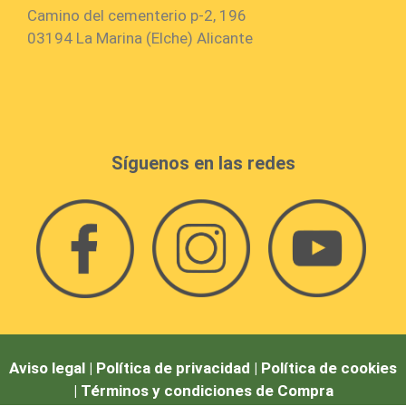
Camino del cementerio p-2, 196
03194 La Marina (Elche) Alicante
Síguenos en las redes
Aviso legal |
Política de privacidad |
Política de cookies
|
Términos y condiciones de Compra