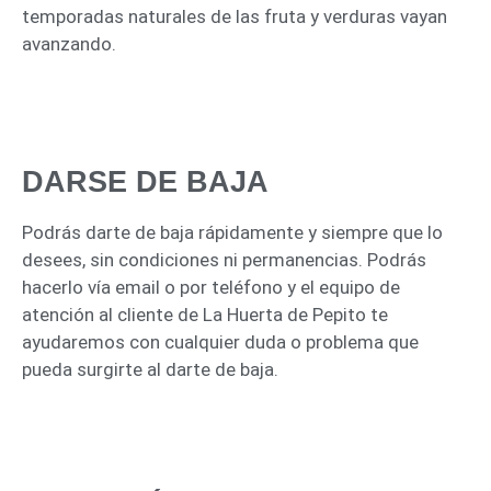
temporadas naturales de las fruta y verduras vayan
avanzando.
TU CESTA DE
SUSCRIPCIÓN
DARSE DE BAJA
Podrás darte de baja rápidamente y siempre que lo
desees, sin condiciones ni permanencias. Podrás
hacerlo vía email o por teléfono y el equipo de
atención al cliente de La Huerta de Pepito te
ayudaremos con cualquier duda o problema que
pueda surgirte al darte de baja.
TU CESTA DE
SUSCRIPCIÓN