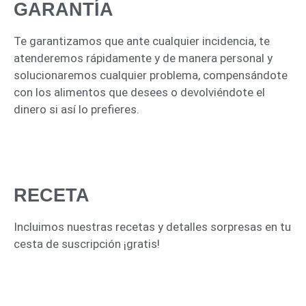
GARANTÍA
Te garantizamos que ante cualquier incidencia, te
atenderemos rápidamente y de manera personal y
solucionaremos cualquier problema,
compensándote
con los alimentos que desees o devolviéndote el
dinero si así lo pre
fi
eres.
TU CESTA DE
SUSCRIPCIÓN
RECETA
Incluimos nuestras recetas y detalles sorpresas en tu
cesta de suscripción ¡gratis!