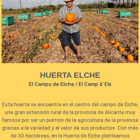
HUERTA ELCHE
El Campo de Elche / El Camp d´Elx
Esta huerta se encuentra en el centro del campo de Elche,
una gran extensión rural de la provincia de Alicante muy
famosa por ser un pulmón de la agricultura de la provincia
gracias a la variedad y al valor de sus productos. Con más
de 30 hectáreas, en la Huerta de Elche planteamos