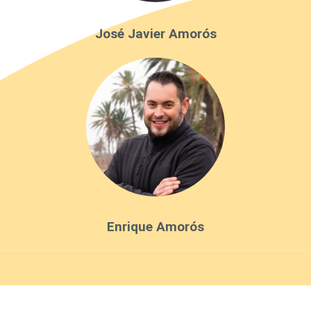
José Javier Amorós
Enrique Amorós