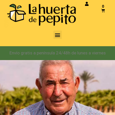
0
Envío gratis a península 24/48h de lunes a viernes