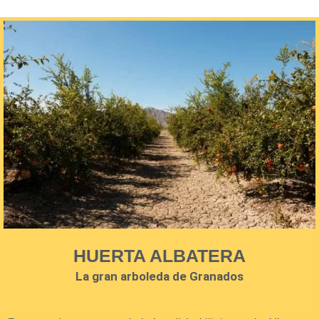
HUERTA ALBATERA
La gran arboleda de Granados