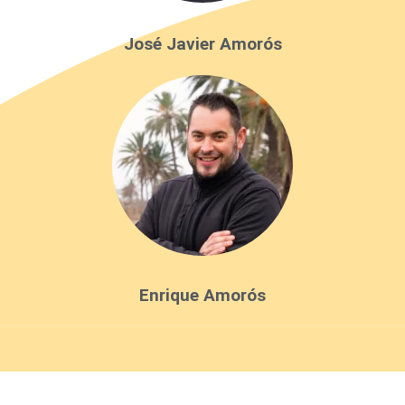
José Javier Amorós
Enrique Amorós