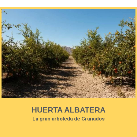
HUERTA ALBATERA
La gran arboleda de Granados