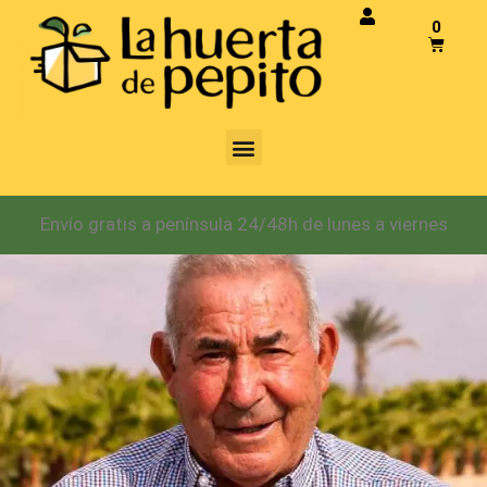
0
Envío gratis a península 24/48h de lunes a viernes