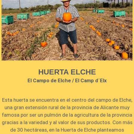
HUERTA ELCHE
El Campo de Elche / El Camp d´Elx
Esta huerta se encuentra en el centro del campo de Elche,
una gran extensión rural de la provincia de Alicante muy
famosa por ser un pulmón de la agricultura de la provincia
gracias a la variedad y al valor de sus productos. Con más
de 30 hectáreas, en la Huerta de Elche planteamos