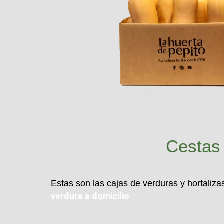
Cestas 
Estas son las cajas de verduras y hortali
verdura a domicilio