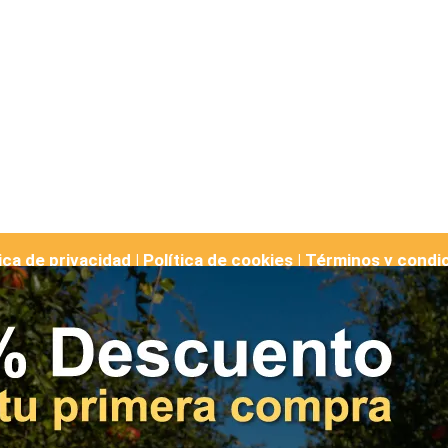
ica de privacidad |
Política de cookies
|
Términos y condi