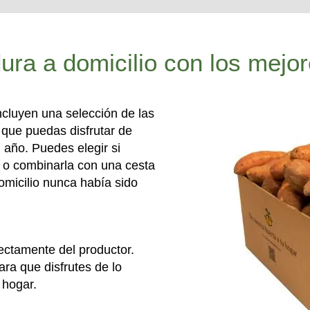
ura a domicilio con los mejor
ncluyen una selección de las
que puedas disfrutar de
año. Puedes elegir si
a o combinarla con una cesta
omicilio nunca había sido
rectamente del productor.
ra que disfrutes de lo
 hogar.