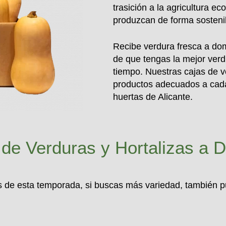
trasición a la agricultura e
produzcan de forma sosteni
Recibe verdura fresca a do
de que tengas la mejor ver
tiempo. Nuestras cajas de v
productos adecuados a cada
huertas de Alicante.
de Verduras y Hortalizas a D
zas de esta temporada, si buscas más variedad, también 