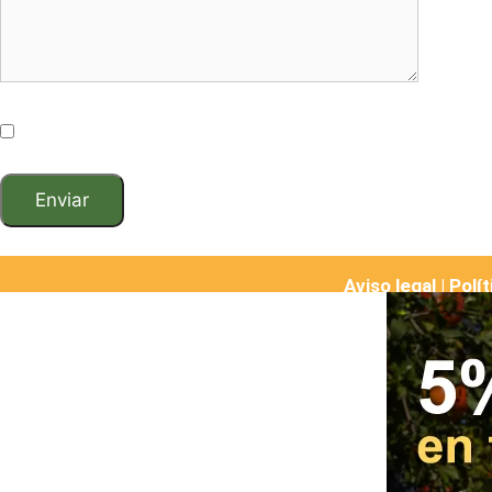
He leído y acepto los términos y condiciones
Aviso legal |
Polít