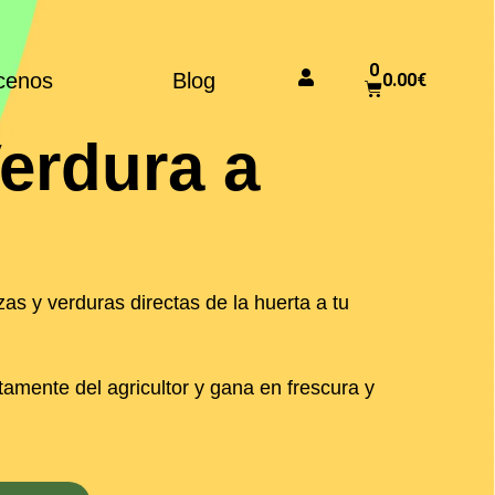
0
cenos
Blog
0.00
€
erdura a
as y verduras directas de la huerta a tu
mente del agricultor y gana en frescura y