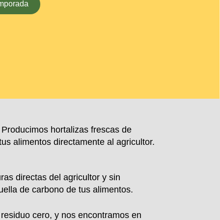
emporada
. Producimos hortalizas frescas de
s alimentos directamente al agricultor.
as directas del agricultor y sin
uella de carbono de tus alimentos.
 residuo cero, y nos encontramos en