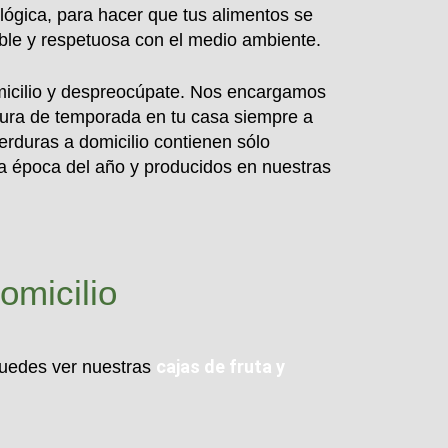
cológica, para hacer que tus alimentos se
ble y respetuosa con el medio ambiente.
micilio y despreocúpate. Nos encargamos
dura de temporada en tu casa siempre a
erduras a domicilio contienen sólo
 época del año y producidos en nuestras
omicilio
cajas de fruta y
puedes ver nuestras