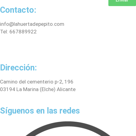
Contacto:
info@lahuertadepepito.com
Tel: 667889922
Formulario de contacto.
Dirección:
Camino del cementerio p-2, 196
03194 La Marina (Elche) Alicante
Síguenos en las redes