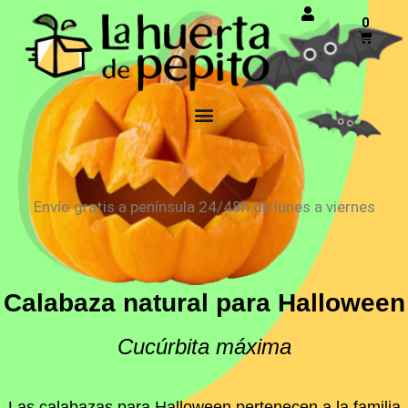
0
Envío gratis a península 24/48h de lunes a viernes
Calabaza natural para Halloween
Cucúrbita máxima
Las calabazas para Halloween pertenecen a la familia