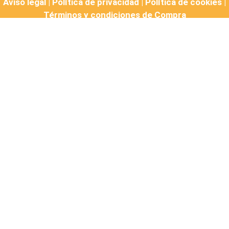
Aviso legal |
Política de privacidad |
Política de cookies
|
Términos y condiciones de Compra