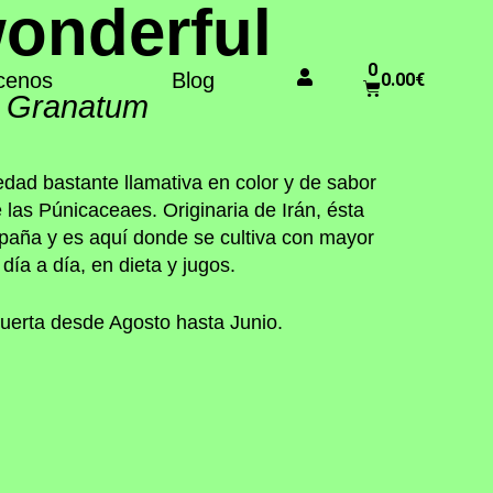
onderful
0
cenos
Blog
0.00
€
 Granatum
dad bastante llamativa en color y de sabor
e las Púnicaceaes. Originaria de Irán, ésta
spaña y es aquí donde se cultiva con mayor
ía a día, en dieta y jugos.
uerta desde Agosto hasta Junio.