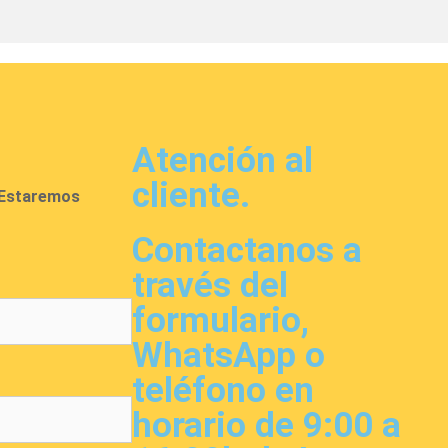
Atención al
cliente.
. Estaremos
Contactanos a
través del
formulario,
WhatsApp o
teléfono en
horario de 9:00 a