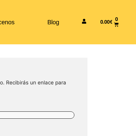
0
cenos
Blog
0.00
€
o. Recibirás un enlace para