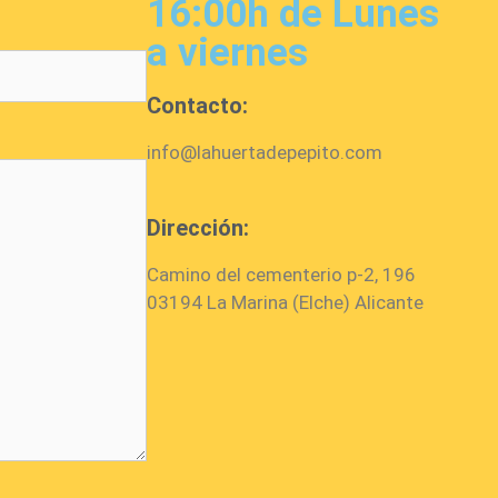
16:00h de Lunes
a viernes
Contacto:
info@lahuertadepepito.com
Dirección:
Camino del cementerio p-2, 196
03194 La Marina (Elche) Alicante