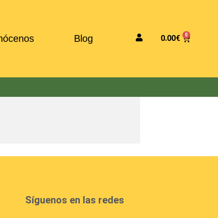
0
nócenos
Blog
0.00
€
Síguenos en las redes