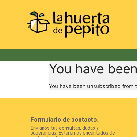
ReviewX Schedule Email
You have been
You have been unsubscribed from th
Formulario de contacto.
Envíanos tus consultas, dudas y
sugerencias. Estaremos encantados de