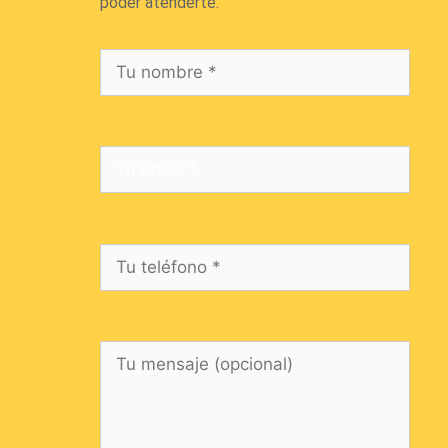
poder atenderte.